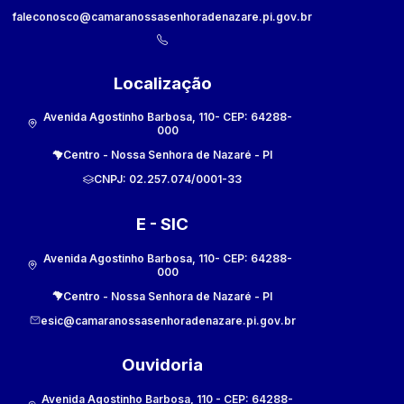
faleconosco@camaranossasenhoradenazare.pi.gov.br
Localização
Avenida Agostinho Barbosa, 110
- CEP:
64288-
000
Centro
-
Nossa Senhora de Nazaré
-
PI
CNPJ:
02.257.074/0001-33
E - SIC
Avenida Agostinho Barbosa, 110
- CEP:
64288-
000
Centro
-
Nossa Senhora de Nazaré
-
PI
esic@camaranossasenhoradenazare.pi.gov.br
Ouvidoria
Avenida Agostinho Barbosa, 110
- CEP:
64288-