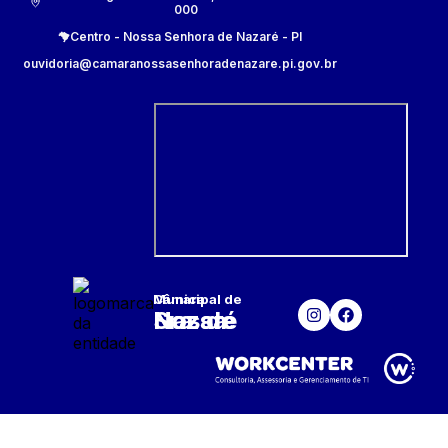
000
Centro
-
Nossa Senhora de Nazaré
-
PI
ouvidoria@camaranossasenhoradenazare.pi.gov.br
Câmara Municipal
de
Nossa Sra. de Nazaré