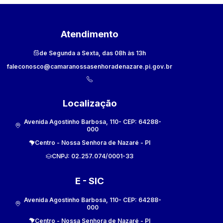
Atendimento
de Segunda a Sexta, das 08h às 13h
faleconosco@camaranossasenhoradenazare.pi.gov.br
Localização
Avenida Agostinho Barbosa, 110
- CEP:
64288-
000
Centro
-
Nossa Senhora de Nazaré
-
PI
CNPJ:
02.257.074/0001-33
E - SIC
Avenida Agostinho Barbosa, 110
- CEP:
64288-
000
Centro
-
Nossa Senhora de Nazaré
-
PI