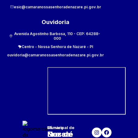
esic@camaranossasenhoradenazare.pi.gov.br
Ouvidoria
Avenida Agostinho Barbosa, 110
- CEP:
64288-
000
Centro
-
Nossa Senhora de Nazaré
-
PI
ouvidoria@camaranossasenhoradenazare.pi.gov.br
Câmara Municipal
de
Nossa Sra. de Nazaré