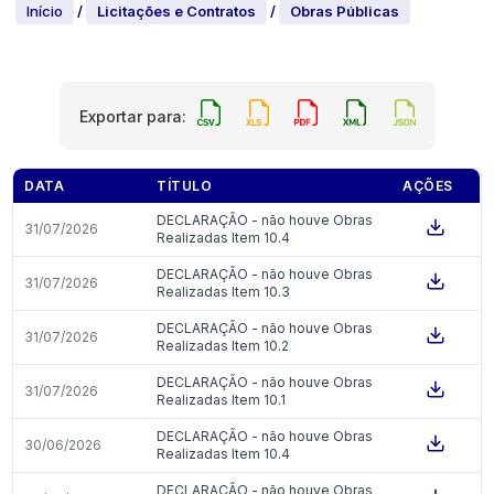
Início
/
Licitações e Contratos
/
Obras Públicas
Exportar para:
DATA
TÍTULO
AÇÕES
DECLARAÇÃO - não houve Obras
31/07/2026
Realizadas Item 10.4
DECLARAÇÃO - não houve Obras
31/07/2026
Realizadas Item 10.3
DECLARAÇÃO - não houve Obras
31/07/2026
Realizadas Item 10.2
DECLARAÇÃO - não houve Obras
31/07/2026
Realizadas Item 10.1
DECLARAÇÃO - não houve Obras
30/06/2026
Realizadas Item 10.4
DECLARAÇÃO - não houve Obras