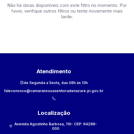
Não há obras disponíveis com este filtro no momento. Por
favor, verifique outros filtros ou tente novamente mais
tarde.
Atendimento
de Segunda a Sexta, das 08h às 13h
faleconosco@camaranossasenhoradenazare.pi.gov.br
Localização
Avenida Agostinho Barbosa, 110
- CEP:
64288-
000