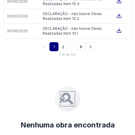
30/06/2026
Realizadas Item 10.3
DECLARAÇÃO - não houve Obras
30/06/2026
Realizadas Item 10.2
DECLARAÇÃO - não houve Obras
30/06/2026
Realizadas Item 10.1
1
2
…
8
1
–
8
de
60
Nenhuma obra encontrada