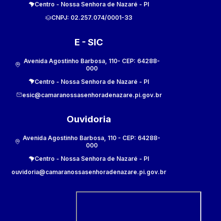
Centro
-
Nossa Senhora de Nazaré
-
PI
CNPJ:
02.257.074/0001-33
E - SIC
Avenida Agostinho Barbosa, 110
- CEP:
64288-
000
Centro
-
Nossa Senhora de Nazaré
-
PI
esic@camaranossasenhoradenazare.pi.gov.br
Ouvidoria
Avenida Agostinho Barbosa, 110
- CEP:
64288-
000
Centro
-
Nossa Senhora de Nazaré
-
PI
ouvidoria@camaranossasenhoradenazare.pi.gov.br