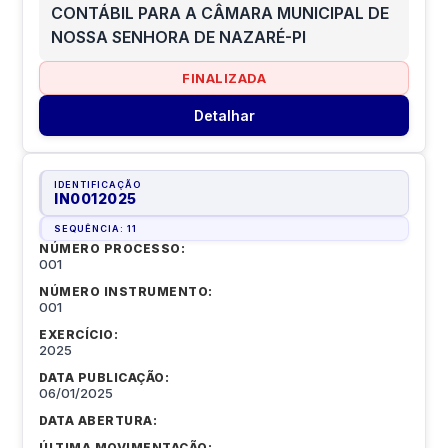
CONTÁBIL PARA A CÂMARA MUNICIPAL DE
NOSSA SENHORA DE NAZARÉ-PI
FINALIZADA
Detalhar
IDENTIFICAÇÃO
IN0012025
SEQUÊNCIA:
11
NÚMERO PROCESSO:
001
NÚMERO INSTRUMENTO:
001
EXERCÍCIO:
2025
DATA PUBLICAÇÃO:
06/01/2025
DATA ABERTURA:
ÚLTIMA MOVIMENTAÇÃO: