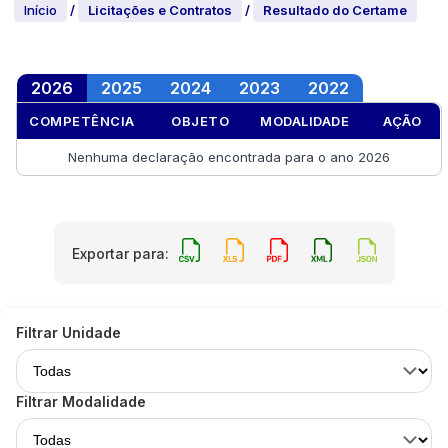
Início
/
Licitações e Contratos
/
Resultado do Certame
2026
2025
2024
2023
2022
COMPETÊNCIA
OBJETO
MODALIDADE
AÇÃO
Nenhuma declaração encontrada para o ano
2026
Exportar para:
Filtrar Unidade
Filtrar Modalidade