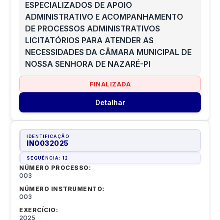
ESPECIALIZADOS DE APOIO
ADMINISTRATIVO E ACOMPANHAMENTO
DE PROCESSOS ADMINISTRATIVOS
LICITATÓRIOS PARA ATENDER AS
NECESSIDADES DA CÂMARA MUNICIPAL DE
NOSSA SENHORA DE NAZARÉ-PI
FINALIZADA
Detalhar
IDENTIFICAÇÃO
IN0032025
SEQUÊNCIA:
12
NÚMERO PROCESSO:
003
NÚMERO INSTRUMENTO:
003
EXERCÍCIO:
2025