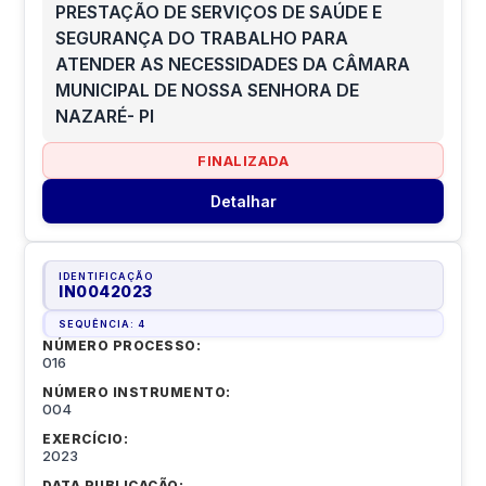
PRESTAÇÃO DE SERVIÇOS DE SAÚDE E
SEGURANÇA DO TRABALHO PARA
ATENDER AS NECESSIDADES DA CÂMARA
MUNICIPAL DE NOSSA SENHORA DE
NAZARÉ- PI
FINALIZADA
Detalhar
IDENTIFICAÇÃO
IN0042023
SEQUÊNCIA:
4
NÚMERO PROCESSO:
016
NÚMERO INSTRUMENTO:
004
EXERCÍCIO:
2023
DATA PUBLICAÇÃO: