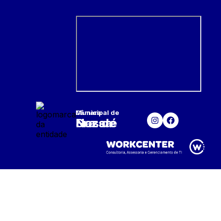
Câmara Municipal
de
Nossa Sra. de Nazaré