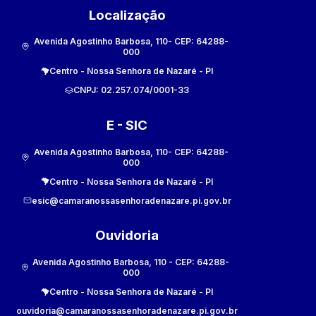
Localização
Avenida Agostinho Barbosa, 110
- CEP:
64288-
000
Centro
-
Nossa Senhora de Nazaré
-
PI
CNPJ:
02.257.074/0001-33
E - SIC
Avenida Agostinho Barbosa, 110
- CEP:
64288-
000
Centro
-
Nossa Senhora de Nazaré
-
PI
esic@camaranossasenhoradenazare.pi.gov.br
Ouvidoria
Avenida Agostinho Barbosa, 110
- CEP:
64288-
000
Centro
-
Nossa Senhora de Nazaré
-
PI
ouvidoria@camaranossasenhoradenazare.pi.gov.br