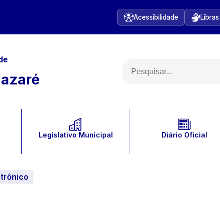
Acessibilidade
Libras
de
Nazaré
Legislativo Municipal
Diário Oficial
etrônico