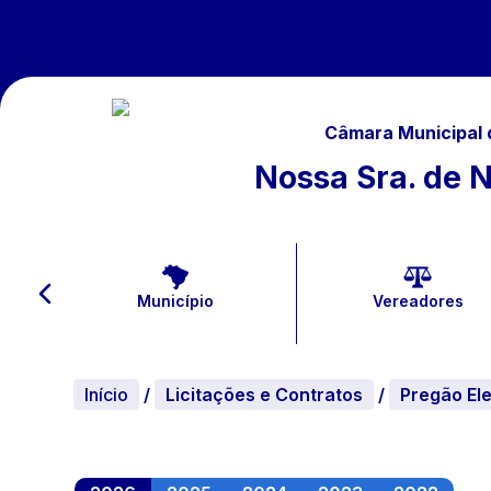
Câmara Municipal
Nossa Sra. de 
Município
Vereadores
Início
/
Licitações e Contratos
/
Pregão El