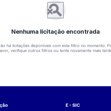
Nenhuma licitação encontrada
ão há licitações disponíveis com este filtro no momento. P
avor, verifique outros filtros ou tente novamente mais tard
ação
E - SIC