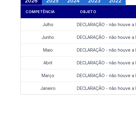
2026
2025
2024
2023
2022
COMPETÊNCIA
OBJETO
Julho
DECLARAÇÃO - não houve a R
Junho
DECLARAÇÃO - não houve a R
Maio
DECLARAÇÃO - não houve a R
Abril
DECLARAÇÃO - não houve a R
Março
DECLARAÇÃO - não houve a R
Janeiro
DECLARAÇÃO - não houve a R