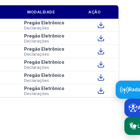
MODALIDADE
AÇÃO
Pregão Eletrônico
Declarações
Pregão Eletrônico
Declarações
Pregão Eletrônico
Declarações
Pregão Eletrônico
Declarações
Pregão Eletrônico
Declarações
Pregão Eletrônico
Rada
Declarações
L