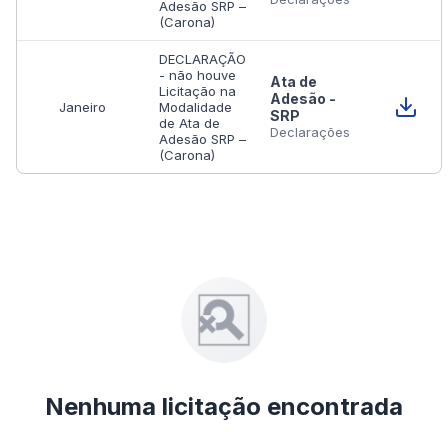
Adesão SRP –
(Carona)
DECLARAÇÃO
- não houve
Ata de
Licitação na
Adesão -
Janeiro
Modalidade
SRP
de Ata de
Declarações
Adesão SRP –
(Carona)
Nenhuma licitação encontrada