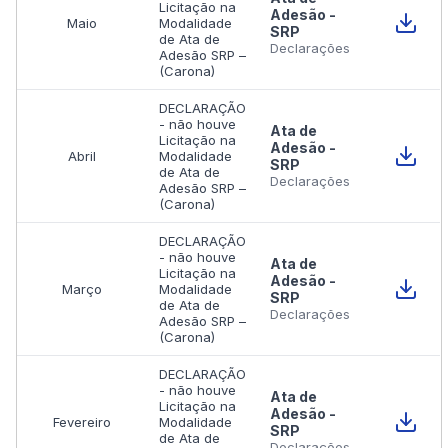
Licitação na
Adesão -
Maio
Modalidade
SRP
de Ata de
Declarações
Adesão SRP –
(Carona)
DECLARAÇÃO
- não houve
Ata de
Licitação na
Adesão -
Abril
Modalidade
SRP
de Ata de
Declarações
Adesão SRP –
(Carona)
DECLARAÇÃO
- não houve
Ata de
Licitação na
Adesão -
Março
Modalidade
SRP
de Ata de
Declarações
Adesão SRP –
(Carona)
DECLARAÇÃO
- não houve
Ata de
Licitação na
Adesão -
Fevereiro
Modalidade
SRP
de Ata de
Declarações