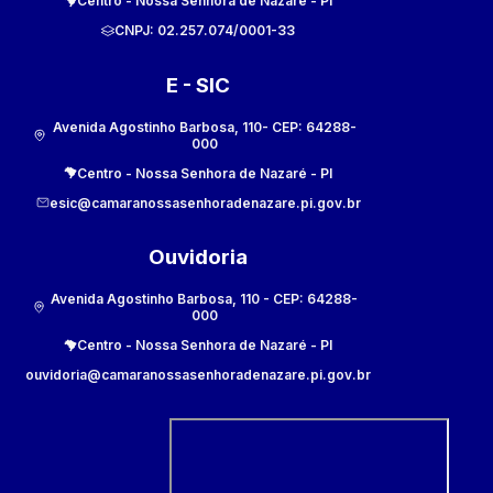
Centro
-
Nossa Senhora de Nazaré
-
PI
CNPJ:
02.257.074/0001-33
E - SIC
Avenida Agostinho Barbosa, 110
- CEP:
64288-
000
Centro
-
Nossa Senhora de Nazaré
-
PI
esic@camaranossasenhoradenazare.pi.gov.br
Ouvidoria
Avenida Agostinho Barbosa, 110
- CEP:
64288-
000
Centro
-
Nossa Senhora de Nazaré
-
PI
ouvidoria@camaranossasenhoradenazare.pi.gov.br