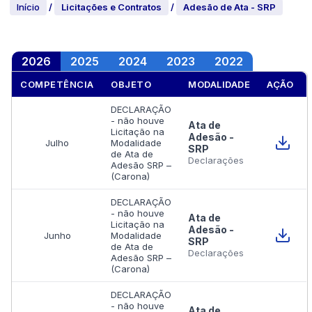
Início
/
Licitações e Contratos
/
Adesão de Ata - SRP
2026
2025
2024
2023
2022
COMPETÊNCIA
OBJETO
MODALIDADE
AÇÃO
DECLARAÇÃO
- não houve
Ata de
Licitação na
Adesão -
Julho
Modalidade
SRP
de Ata de
Declarações
Adesão SRP –
(Carona)
DECLARAÇÃO
- não houve
Ata de
Licitação na
Adesão -
Junho
Modalidade
SRP
de Ata de
Declarações
Adesão SRP –
(Carona)
DECLARAÇÃO
- não houve
Ata de