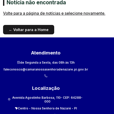
Notícia não encontrada
Volte para a página de notícias e selecione novamente.
← Voltar para a Home
Atendimento
de Segunda a Sexta, das 08h às 13h
faleconosco@camaranossasenhoradenazare.pi.gov.br
Localização
Avenida Agostinho Barbosa, 110
- CEP:
64288-
000
Centro
-
Nossa Senhora de Nazaré
-
PI