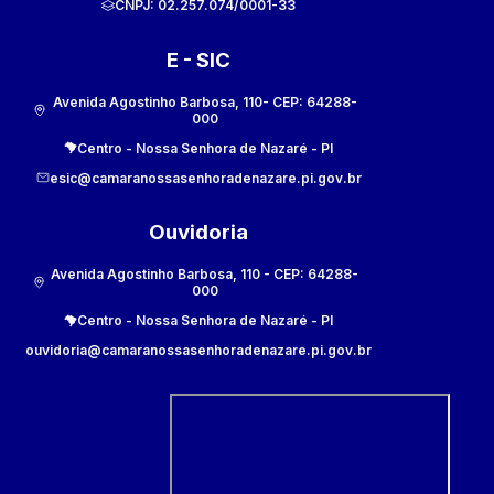
CNPJ:
02.257.074/0001-33
E - SIC
Avenida Agostinho Barbosa, 110
- CEP:
64288-
000
Centro
-
Nossa Senhora de Nazaré
-
PI
esic@camaranossasenhoradenazare.pi.gov.br
Ouvidoria
Avenida Agostinho Barbosa, 110
- CEP:
64288-
000
Centro
-
Nossa Senhora de Nazaré
-
PI
ouvidoria@camaranossasenhoradenazare.pi.gov.br